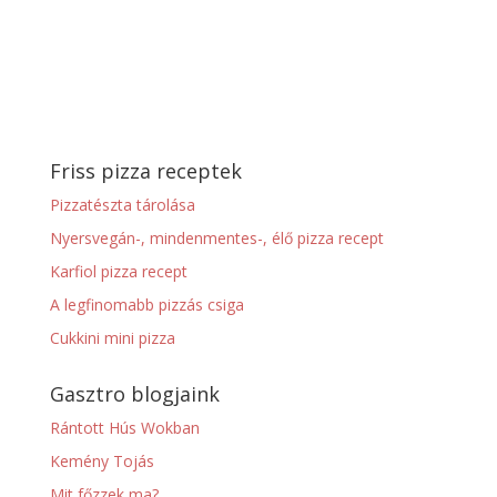
Friss pizza receptek
Pizzatészta tárolása
Nyersvegán-, mindenmentes-, élő pizza recept
Karfiol pizza recept
A legfinomabb pizzás csiga
Cukkini mini pizza
Gasztro blogjaink
Rántott Hús Wokban
Kemény Tojás
Mit főzzek ma?