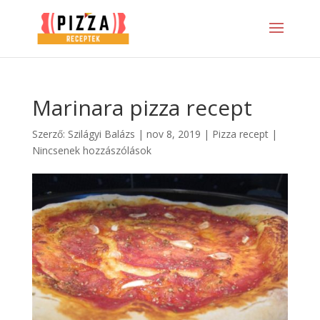
Marinara pizza recept
Szerző:
Szilágyi Balázs
|
nov 8, 2019
|
Pizza recept
|
Nincsenek hozzászólások