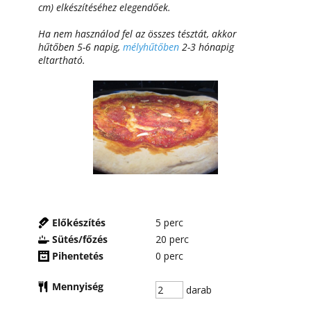
cm) elkészítéséhez elegendőek.
Ha nem használod fel az összes tésztát, akkor
hűtőben 5-6 napig,
mélyhűtőben
2-3 hónapig
eltartható.
Előkészítés
5
perc
Sütés/főzés
20
perc
Pihentetés
0
perc
Mennyiség
darab