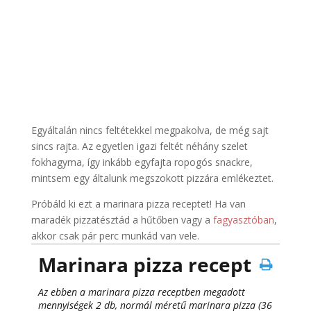
Egyáltalán nincs feltétekkel megpakolva, de még sajt
sincs rajta. Az egyetlen igazi feltét néhány szelet
fokhagyma, így inkább egyfajta ropogós snackre,
mintsem egy általunk megszokott pizzára emlékeztet.
Próbáld ki ezt a marinara pizza receptet! Ha van
maradék pizzatésztád a hűtőben vagy a
fagyasztóban
,
akkor csak pár perc munkád van vele.
Marinara pizza recept
Az ebben a marinara pizza receptben megadott
mennyiségek 2 db, normál méretű marinara pizza (36