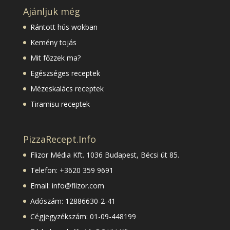
Ajánljuk még
Rántott hús wokban
Kemény tojás
Mit főzzek ma?
Egészséges receptek
Mézeskalács receptek
Tiramisu receptek
PizzaRecept.Info
Flizor Média Kft.
1036 Budapest, Bécsi út 85.
Telefon: +3620 359 9691
Email: info@flizor.com
Adószám: 12886630-2-41
Cégjegyzékszám: 01-09-448199