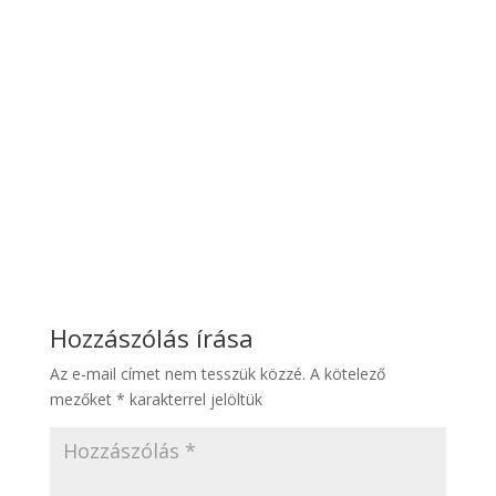
Hozzászólás írása
Az e-mail címet nem tesszük közzé.
A kötelező
mezőket
*
karakterrel jelöltük