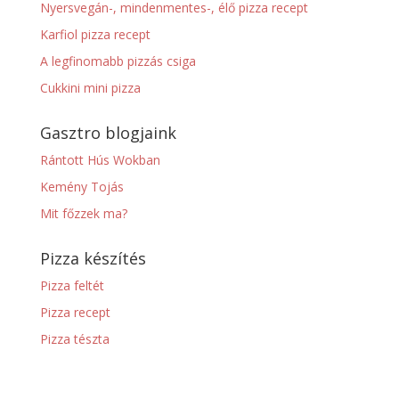
Nyersvegán-, mindenmentes-, élő pizza recept
Karfiol pizza recept
A legfinomabb pizzás csiga
Cukkini mini pizza
Gasztro blogjaink
Rántott Hús Wokban
Kemény Tojás
Mit főzzek ma?
Pizza készítés
Pizza feltét
Pizza recept
Pizza tészta