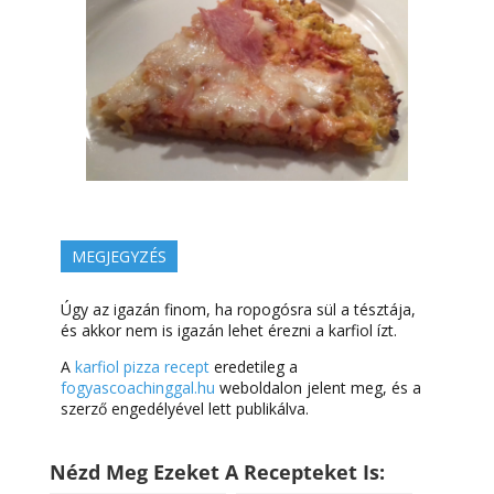
MEGJEGYZÉS
Úgy az igazán finom, ha ropogósra sül a tésztája,
és akkor nem is igazán lehet érezni a karfiol ízt.
A
karfiol pizza recept
eredetileg a
fogyascoachinggal.hu
weboldalon jelent meg, és a
szerző engedélyével lett publikálva.
Nézd Meg Ezeket A Recepteket Is: