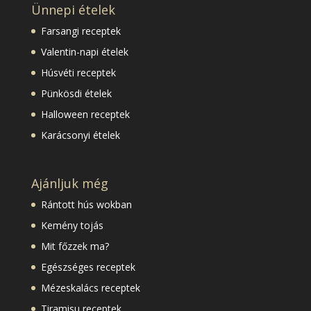
Ünnepi ételek
Farsangi receptek
Valentin-napi ételek
Húsvéti receptek
Pünkösdi ételek
Halloween receptek
Karácsonyi ételek
Ajánljuk még
Rántott hús wokban
Kemény tojás
Mit főzzek ma?
Egészséges receptek
Mézeskalács receptek
Tiramisu receptek