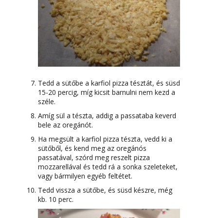
Tedd a sütőbe a karfiol pizza tésztát, és süsd
15-20 percig, míg kicsit barnulni nem kezd a
széle.
Amíg sül a tészta, addig a passataba keverd
bele az oregánót.
Ha megsült a karfiol pizza tészta, vedd ki a
sütőből, és kend meg az oregánós
passatával, szórd meg reszelt pizza
mozzarellával és tedd rá a sonka szeleteket,
vagy bármilyen egyéb feltétet.
Tedd vissza a sütőbe, és süsd készre, még
kb. 10 perc.