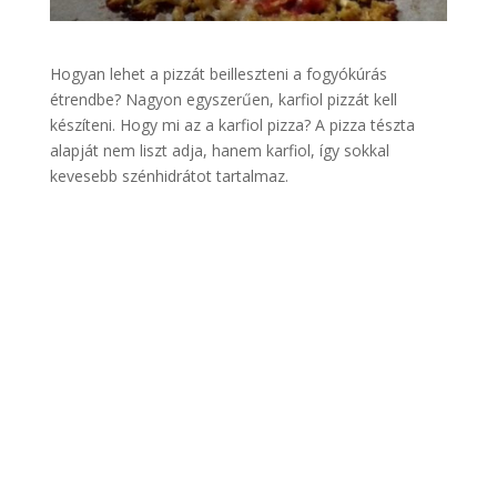
Hogyan lehet a pizzát beilleszteni a fogyókúrás
étrendbe? Nagyon egyszerűen, karfiol pizzát kell
készíteni. Hogy mi az a karfiol pizza? A pizza tészta
alapját nem liszt adja, hanem karfiol, így sokkal
kevesebb szénhidrátot tartalmaz.