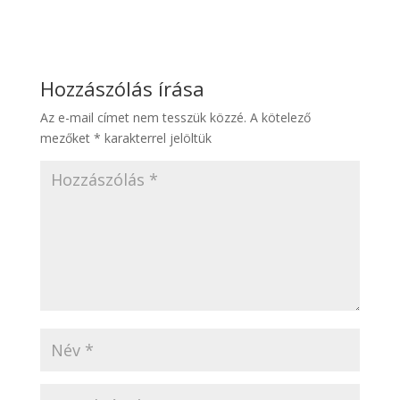
Hozzászólás írása
Az e-mail címet nem tesszük közzé.
A kötelező
mezőket
*
karakterrel jelöltük