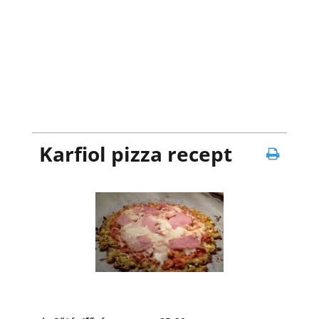
Karfiol pizza recept