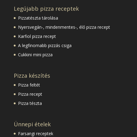
Legújabb pizza receptek
Pizzatészta tárolása
Nyersvegán-, mindenmentes-, élő pizza recept
Karfiol pizza recept
A legfinomabb pizzás csiga
Cukkini mini pizza
Pizza készítés
Pizza feltét
Pizza recept
Pizza tészta
Ünnepi ételek
Farsangi receptek