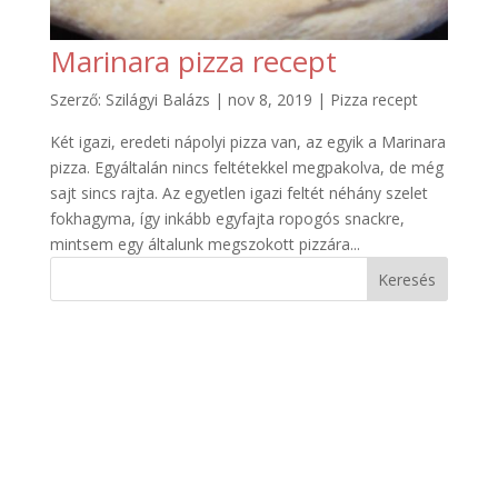
Marinara pizza recept
Szerző:
Szilágyi Balázs
|
nov 8, 2019
|
Pizza recept
Két igazi, eredeti nápolyi pizza van, az egyik a Marinara
pizza. Egyáltalán nincs feltétekkel megpakolva, de még
sajt sincs rajta. Az egyetlen igazi feltét néhány szelet
fokhagyma, így inkább egyfajta ropogós snackre,
mintsem egy általunk megszokott pizzára...