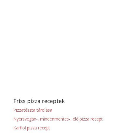
Friss pizza receptek
Pizzatészta tárolása
Nyersvegán-, mindenmentes-, élő pizza recept
Karfiol pizza recept