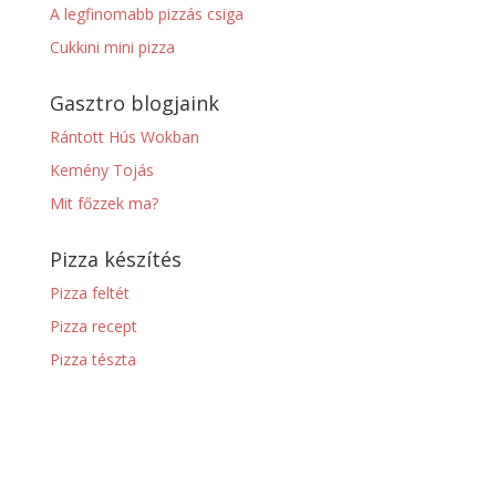
A legfinomabb pizzás csiga
Cukkini mini pizza
Gasztro blogjaink
Rántott Hús Wokban
Kemény Tojás
Mit főzzek ma?
Pizza készítés
Pizza feltét
Pizza recept
Pizza tészta