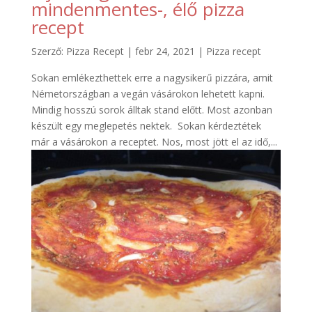
mindenmentes-, élő pizza
recept
Szerző:
Pizza Recept
|
febr 24, 2021
|
Pizza recept
Sokan emlékezthettek erre a nagysikerű pizzára, amit
Németországban a vegán vásárokon lehetett kapni.
Mindig hosszú sorok álltak stand előtt. Most azonban
készült egy meglepetés nektek. Sokan kérdeztétek
már a vásárokon a receptet. Nos, most jött el az idő,...