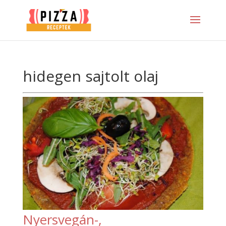
hidegen sajtolt olaj
Nyersvegán-,