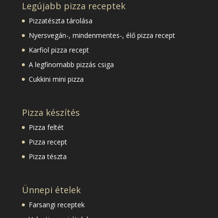
Legújabb pizza receptek
Pizzatészta tárolása
Nyersvegán-, mindenmentes-, élő pizza recept
Karfiol pizza recept
A legfinomabb pizzás csiga
Cukkini mini pizza
Pizza készítés
Pizza feltét
Pizza recept
Pizza tészta
Ünnepi ételek
Farsangi receptek