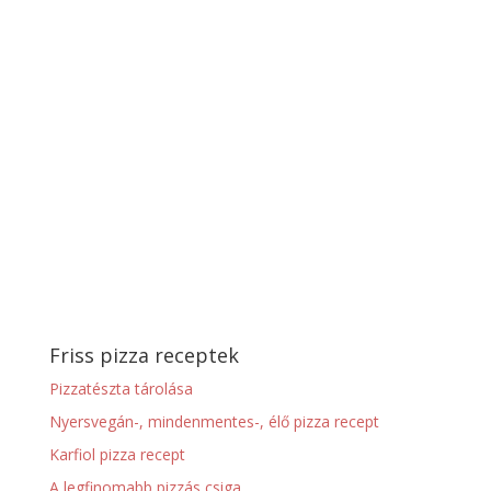
Friss pizza receptek
Pizzatészta tárolása
Nyersvegán-, mindenmentes-, élő pizza recept
Karfiol pizza recept
A legfinomabb pizzás csiga