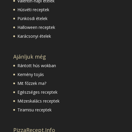
Valentin-napi ételek
Húsvéti receptek
Pünkösdi ételek
Halloween receptek
Karácsonyi ételek
Ajánljuk még
Rántott hús wokban
Kemény tojás
Mit főzzek ma?
Egészséges receptek
Mézeskalács receptek
Tiramisu receptek
PizzaRecept.Info