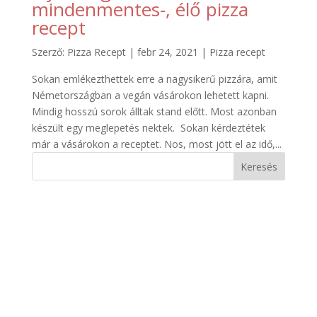
mindenmentes-, élő pizza
recept
Szerző:
Pizza Recept
|
febr 24, 2021
|
Pizza recept
Sokan emlékezthettek erre a nagysikerű pizzára, amit
Németországban a vegán vásárokon lehetett kapni.
Mindig hosszú sorok álltak stand előtt. Most azonban
készült egy meglepetés nektek. Sokan kérdeztétek
már a vásárokon a receptet. Nos, most jött el az idő,...