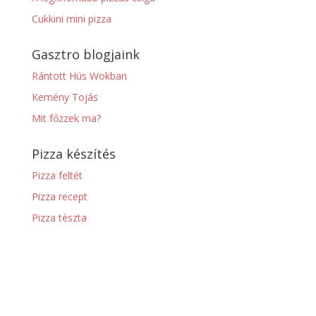
Cukkini mini pizza
Gasztro blogjaink
Rántott Hús Wokban
Kemény Tojás
Mit főzzek ma?
Pizza készítés
Pizza feltét
Pizza recept
Pizza tészta